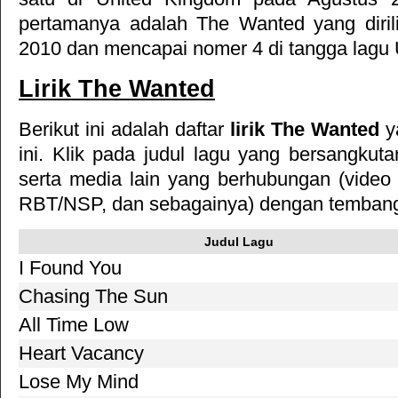
pertamanya adalah The Wanted yang diril
2010 dan mencapai nomer 4 di tangga lagu
Lirik The Wanted
Berikut ini adalah daftar
lirik The Wanted
ya
ini. Klik pada judul lagu yang bersangkutan
serta media lain yang berhubungan (video k
RBT/NSP, dan sebagainya) dengan tembang 
Judul Lagu
I Found You
Chasing The Sun
All Time Low
Heart Vacancy
Lose My Mind