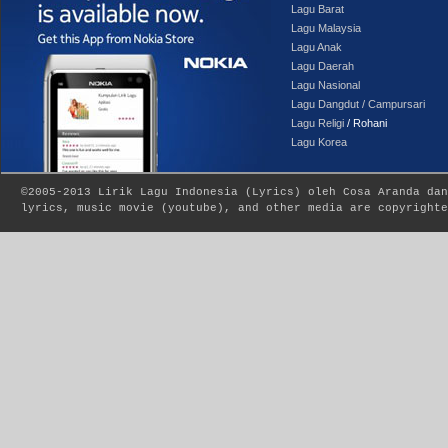
Lagu Barat
Lagu Malaysia
Lagu Anak
Lagu Daerah
Lagu Nasional
Lagu Dangdut / Campursari
Lagu Religi
/ Rohani
Lagu Korea
©2005-2013
Lirik Lagu Indonesia
(
Lyrics
) oleh Cosa Aranda dan
lyrics, music movie (youtube), and other media are copyrighte