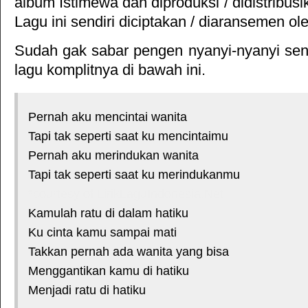
album
Istimewa
dan diproduksi / didistribus
Lagu ini sendiri diciptakan / diaransemen o
Sudah gak sabar pengen nyanyi-nyanyi sendi
lagu komplitnya di bawah ini.
Pernah aku mencintai wanita
Tapi tak seperti saat ku mencintaimu
Pernah aku merindukan wanita
Tapi tak seperti saat ku merindukanmu
*courtesy of LirikLaguIndonesia.Net
Kamulah ratu di dalam hatiku
Ku cinta kamu sampai mati
Takkan pernah ada wanita yang bisa
Menggantikan kamu di hatiku
Menjadi ratu di hatiku