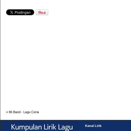
«
86 Band - Lagu Ceria
Kanal Lirik