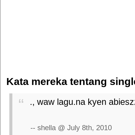
Kata mereka tentang singl
., waw lagu.na kyen abieszzt
-- shella @ July 8th, 2010