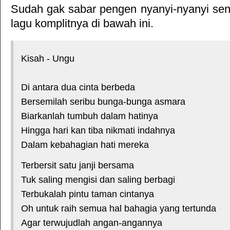
Sudah gak sabar pengen nyanyi-nyanyi sendi
lagu komplitnya di bawah ini.
Kisah - Ungu
*courtesy of LirikLaguIndonesia.Net
Di antara dua cinta berbeda
Bersemilah seribu bunga-bunga asmara
Biarkanlah tumbuh dalam hatinya
Hingga hari kan tiba nikmati indahnya
Dalam kebahagian hati mereka
Terbersit satu janji bersama
Tuk saling mengisi dan saling berbagi
Terbukalah pintu taman cintanya
Oh untuk raih semua hal bahagia yang tertunda
Agar terwujudlah angan-angannya