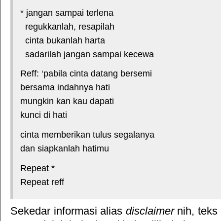
* jangan sampai terlena
regukkanlah, resapilah
cinta bukanlah harta
sadarilah jangan sampai kecewa
Reff: ‘pabila cinta datang bersemi
bersama indahnya hati
mungkin kan kau dapati
kunci di hati
cinta memberikan tulus segalanya
dan siapkanlah hatimu
Repeat *
Repeat reff
Sekedar informasi alias
disclaimer
nih, teks