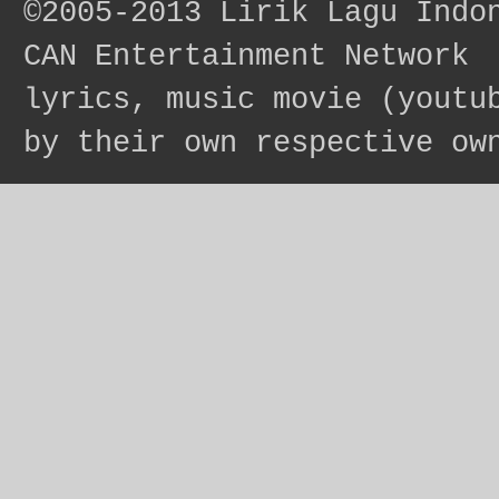
©2005-2013
Lirik Lagu Indo
CAN Entertainment Network
lyrics, music movie (youtu
by their own respective ow