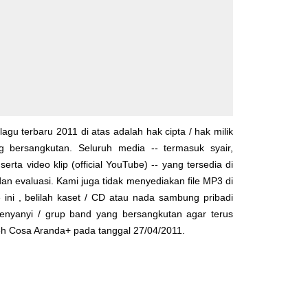
lagu terbaru 2011 di atas adalah hak cipta / hak milik
yg bersangkutan. Seluruh media -- termasuk syair,
serta video klip (official YouTube) -- yang tersedia di
dan evaluasi. Kami juga tidak menyediakan file MP3 di
 ini , belilah kaset / CD atau nada sambung pribadi
enyanyi / grup band yang bersangkutan agar terus
leh
Cosa Aranda+
pada tanggal 27/04/2011.