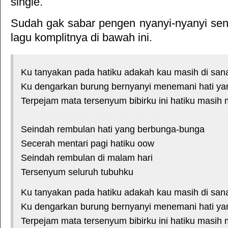
single.
Sudah gak sabar pengen nyanyi-nyanyi sendi
lagu komplitnya di bawah ini.
Ku tanyakan pada hatiku adakah kau masih di san
Ku dengarkan burung bernyanyi menemani hati yan
Terpejam mata tersenyum bibirku ini hatiku masih m
*courtesy of LirikLaguIndonesia.Net
Seindah rembulan hati yang berbunga-bunga
Secerah mentari pagi hatiku oow
Seindah rembulan di malam hari
Tersenyum seluruh tubuhku
Ku tanyakan pada hatiku adakah kau masih di san
Ku dengarkan burung bernyanyi menemani hati yan
Terpejam mata tersenyum bibirku ini hatiku masih m