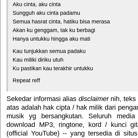
Aku cinta, aku cinta
Sungguh aku cinta padamu
Semua hasrat cinta, hatiku bisa merasa
Akan ku genggam, tak ku berbagi
Hanya untukku hingga aku mati
Kau tunjukkan semua padaku
Kau miliki diriku utuh
Ku pastikan kau terakhir untukku
Repeat reff
Sekedar informasi alias
disclaimer
nih, teks
atas adalah hak cipta / hak milik dari pengar
musik yg bersangkutan. Seluruh media 
download MP3, ringtone, kord / kunci gita
(official YouTube) -- yang tersedia di situ