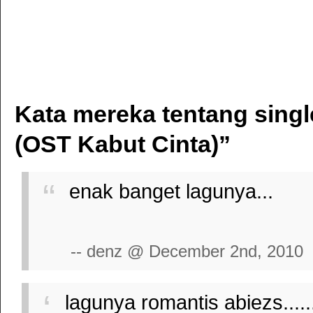
Kata mereka tentang singl
(OST Kabut Cinta)”
enak banget lagunya...
-- denz @ December 2nd, 2010
lagunya romantis abiezs........