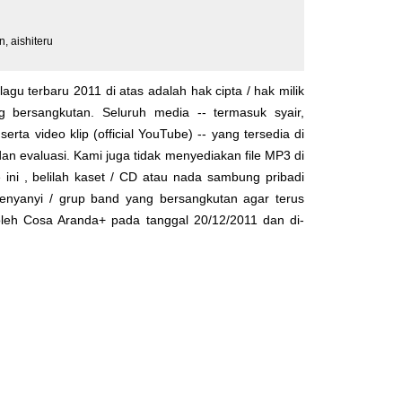
, aishiteru
lagu terbaru 2011 di atas adalah hak cipta / hak milik
yg bersangkutan. Seluruh media -- termasuk syair,
serta video klip (official YouTube) -- yang tersedia di
dan evaluasi. Kami juga tidak menyediakan file MP3 di
 ini , belilah kaset / CD atau nada sambung pribadi
enyanyi / grup band yang bersangkutan agar terus
 oleh
Cosa Aranda+
pada tanggal 20/12/2011 dan di-