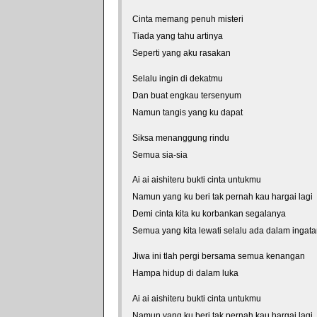
Cinta memang penuh misteri
Tiada yang tahu artinya
Seperti yang aku rasakan
Selalu ingin di dekatmu
Dan buat engkau tersenyum
Namun tangis yang ku dapat
Siksa menanggung rindu
Semua sia-sia
Ai ai aishiteru bukti cinta untukmu
Namun yang ku beri tak pernah kau hargai lagi
Demi cinta kita ku korbankan segalanya
Semua yang kita lewati selalu ada dalam ingatan
Jiwa ini tlah pergi bersama semua kenangan
Hampa hidup di dalam luka
Ai ai aishiteru bukti cinta untukmu
Namun yang ku beri tak pernah kau hargai lagi