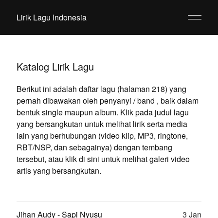
Lirik Lagu Indonesia
Katalog Lirik Lagu
Berikut ini adalah daftar lagu (halaman 218) yang
pernah dibawakan oleh penyanyi / band , baik dalam
bentuk single maupun album. Klik pada judul lagu
yang bersangkutan untuk melihat lirik serta media
lain yang berhubungan (video klip, MP3, ringtone,
RBT/NSP, dan sebagainya) dengan tembang
tersebut, atau klik di sini untuk melihat galeri video
artis yang bersangkutan.
Jihan Audy - Sapi Nyusu
3 Jan