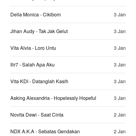
Della Monica - Cikibom
3 Jan
Jihan Audy - Tak Jak Gelut
3 Jan
Vita Alvia - Loro Untu
3 Jan
Ilir7 - Salah Apa Aku
3 Jan
Vita KDI - Datanglah Kasih
3 Jan
Asking Alexandria - Hopelessly Hopeful
3 Jan
Novita Dewi - Saat Cinta
2 Jan
NDX A.K.A - Sebatas Gendakan
2 Jan