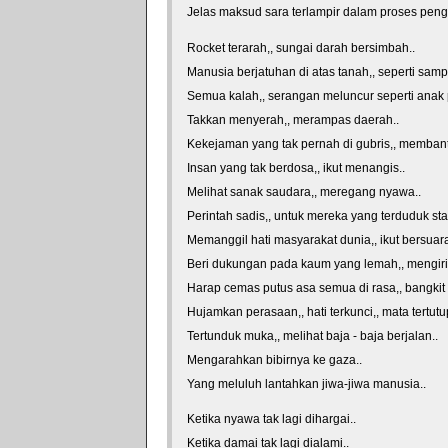
Jelas maksud sara terlampir dalam proses pen
Rocket terarah,, sungai darah bersimbah..
Manusia berjatuhan di atas tanah,, seperti samp
Semua kalah,, serangan meluncur seperti anak 
Takkan menyerah,, merampas daerah..
Kekejaman yang tak pernah di gubris,, membanta
Insan yang tak berdosa,, ikut menangis..
Melihat sanak saudara,, meregang nyawa..
Perintah sadis,, untuk mereka yang terduduk stat
Memanggil hati masyarakat dunia,, ikut bersuara
Beri dukungan pada kaum yang lemah,, mengiri
Harap cemas putus asa semua di rasa,, bangkit t
Hujamkan perasaan,, hati terkunci,, mata tertutu
Tertunduk muka,, melihat baja - baja berjalan..
Mengarahkan bibirnya ke gaza..
Yang meluluh lantahkan jiwa-jiwa manusia..
Ketika nyawa tak lagi dihargai..
Ketika damai tak lagi dialami..