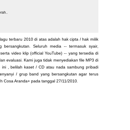
rah..
lagu terbaru 2010 di atas adalah hak cipta / hak milik
yg bersangkutan. Seluruh media -- termasuk syair,
serta video klip (official YouTube) -- yang tersedia di
dan evaluasi. Kami juga tidak menyediakan file MP3 di
 ini , belilah kaset / CD atau nada sambung pribadi
enyanyi / grup band yang bersangkutan agar terus
leh
Cosa Aranda+
pada tanggal 27/11/2010.