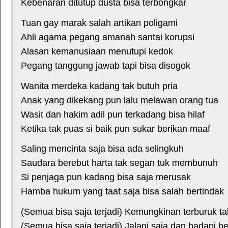
Kebenaran ditutup dusta bisa terbongkar
Tuan gay marak salah artikan poligami
Ahli agama pegang amanah santai korupsi
Alasan kemanusiaan menutupi kedok
Pegang tanggung jawab tapi bisa disogok
Wanita merdeka kadang tak butuh pria
Anak yang dikekang pun lalu melawan orang tua
Wasit dan hakim adil pun terkadang bisa hilaf
Ketika tak puas si baik pun sukar berikan maaf
Saling mencinta saja bisa ada selingkuh
Saudara berebut harta tak segan tuk membunuh
Si penjaga pun kadang bisa saja merusak
Hamba hukum yang taat saja bisa salah bertindak
(Semua bisa saja terjadi) Kemungkinan terburuk tak
(Semua bisa saja terjadi) Jalani saja dan hadapi be