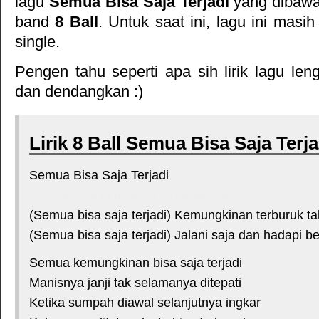
lagu
Semua Bisa Saja Terjadi
yang dibawa
band
8 Ball
. Untuk saat ini, lagu ini masih
single.
Pengen tahu seperti apa sih lirik lagu le
dan dendangkan :)
Lirik 8 Ball Semua Bisa Saja Terja
Semua Bisa Saja Terjadi
*courtesy of LirikLaguIndonesia.Net
(Semua bisa saja terjadi) Kemungkinan terburuk tak
(Semua bisa saja terjadi) Jalani saja dan hadapi be
Semua kemungkinan bisa saja terjadi
Manisnya janji tak selamanya ditepati
Ketika sumpah diawal selanjutnya ingkar