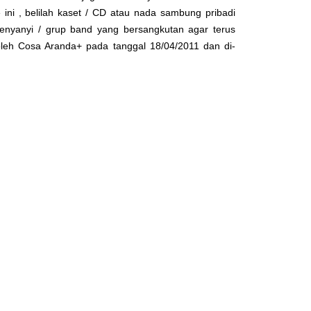
 ini , belilah kaset / CD atau nada sambung pribadi
enyanyi / grup band yang bersangkutan agar terus
 oleh
Cosa Aranda+
pada tanggal 18/04/2011 dan di-