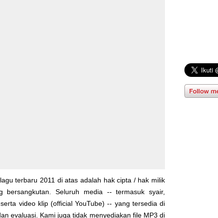
lagu terbaru 2011 di atas adalah hak cipta / hak milik
yg bersangkutan. Seluruh media -- termasuk syair,
serta video klip (official YouTube) -- yang tersedia di
dan evaluasi. Kami juga tidak menyediakan file MP3 di