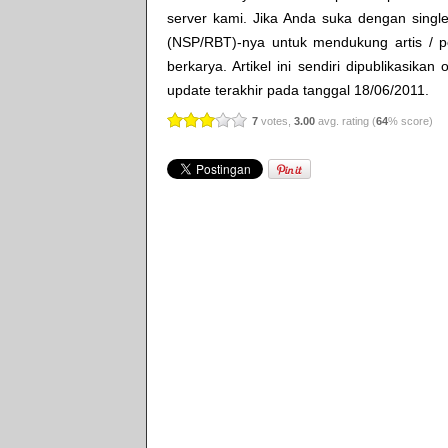
server kami. Jika Anda suka dengan single
(NSP/RBT)-nya untuk mendukung artis / p
berkarya. Artikel ini sendiri dipublikasikan
update terakhir pada tanggal 18/06/2011.
7
votes,
3.00
avg. rating (
64
% score)