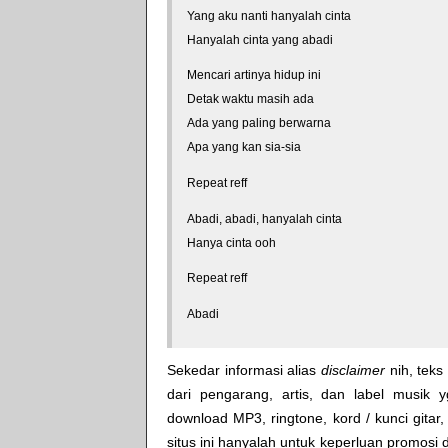
Yang aku nanti hanyalah cinta
Hanyalah cinta yang abadi
Mencari artinya hidup ini
Detak waktu masih ada
Ada yang paling berwarna
Apa yang kan sia-sia
Repeat reff
Abadi, abadi, hanyalah cinta
Hanya cinta ooh
Repeat reff
Abadi
Sekedar informasi alias
disclaimer
nih, teks 
dari pengarang, artis, dan label musik 
download MP3, ringtone, kord / kunci gitar, 
situs ini hanyalah untuk keperluan promosi 