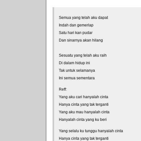
Semua yang telah aku dapat
Indah dan gemerlap
Satu hari kan pudar
Dan sinarnya akan hilang
*courtesy of LirikLaguIndonesia.Net
Sesuatu yang telah aku raih
Di dalam hidup ini
Tak untuk selamanya
Ini semua sementara
Reff:
Yang aku cari hanyalah cinta
Hanya cinta yang tak terganti
Yang aku mau hanyalah cinta
Hanyalah cinta yang ku beri
Yang selalu ku tunggu hanyalah cinta
Hanya cinta yang tak terganti