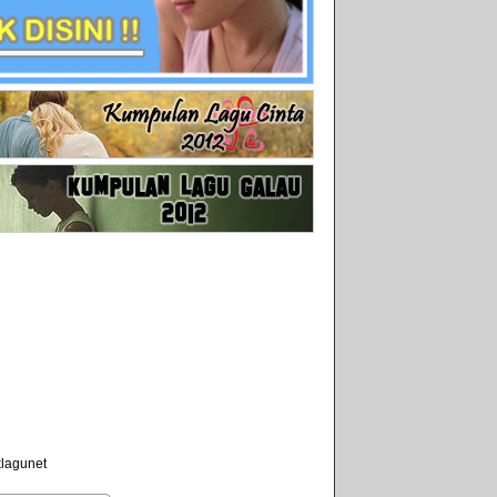
klagunet