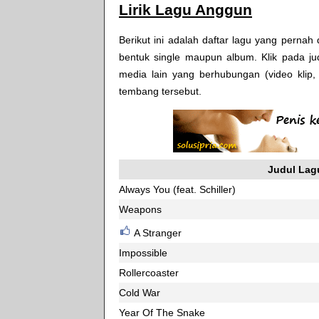
Lirik Lagu Anggun
Berikut ini adalah daftar lagu yang perna
bentuk single maupun album. Klik pada jud
media lain yang berhubungan (video klip
tembang tersebut.
Judul Lag
Always You (feat. Schiller)
Weapons
A Stranger
Impossible
Rollercoaster
Cold War
Year Of The Snake