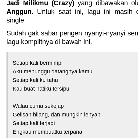
Jadi Milikmu (Crazy)
yang dibawakan ole
Anggun
. Untuk saat ini, lagu ini masih d
single.
Sudah gak sabar pengen nyanyi-nyanyi sendi
lagu komplitnya di bawah ini.
Setiap kali bermimpi
Aku menunggu datangnya kamu
Setiap kali ku tahu
Kau buat hatiku tersipu
*courtesy of LirikLaguIndonesia.Net
Walau cuma sekejap
Gelisah hilang, dan mungkin lenyap
Setiap kali terjadi
Engkau membuatku terpana