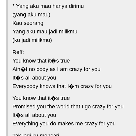
* Yang aku mau hanya dirimu
(yang aku mau)
Kau seorang
Yang aku mau jadi milikmu
(ku jadi milikmu)
Reff:
You know that it�s true
Ain�t no body as I am crazy for you
It�s all about you
Everybody knows that I�m crazy for you
You know that it�s true
Promised you the world that I go crazy for you
It�s all about you
Everything you do makes me crazy for you
Tak lagi ku mencari