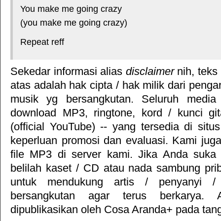
You make me going crazy
(you make me going crazy)
Repeat reff
Sekedar informasi alias
disclaimer
nih, teks
atas adalah hak cipta / hak milik dari pengar
musik yg bersangkutan. Seluruh media 
download MP3, ringtone, kord / kunci gita
(official YouTube) -- yang tersedia di situ
keperluan promosi dan evaluasi. Kami jug
file MP3 di server kami. Jika Anda suka 
belilah kaset / CD atau nada sambung pr
untuk mendukung artis / penyanyi 
bersangkutan agar terus berkarya. Ar
dipublikasikan oleh
Cosa Aranda+
pada tang