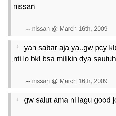
nissan
-- nissan @ March 16th, 2009
yah sabar aja ya..gw pcy klo 
nti lo bkl bsa milikin dya seutu
-- nissan @ March 16th, 2009
gw salut ama ni lagu good 