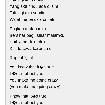
Yang aku rindu ada di sini
Tak lagi aku sendiri
Wajahmu terlukis di hati
Engkau matahariku
Bersinar pagi, sinar malamku
Hati yang dulu biru
Kini tertawa karenamu
Repeat *, reff
You know that it�s true
It�s all about you
You make me going crazy
(you make me going crazy)
Know that it�s true
It�s all about you