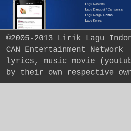
Lagu Nasional
Lagu Dangdut / Campursari
Lagu Religi
/ Rohani
Lagu Korea
©2005-2013
Lirik Lagu Indo
CAN Entertainment Network
lyrics, music movie (youtu
by their own respective ow