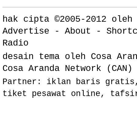
hak cipta ©2005-2012 ole
Advertise
-
About
-
Short
Radio
desain tema oleh Cosa Ara
Cosa Aranda Network (CAN)
Partner:
iklan baris gratis
tiket pesawat online
,
tafsi