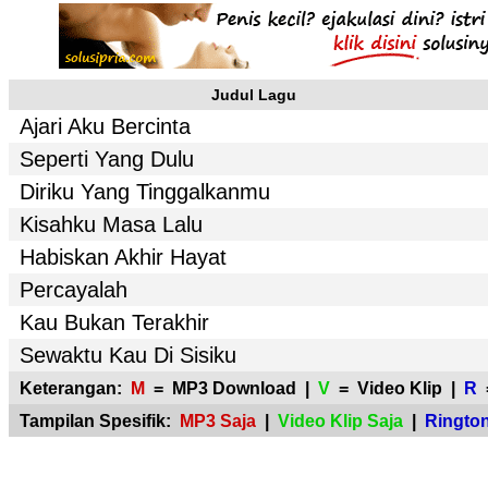
Judul Lagu
Ajari Aku Bercinta
Seperti Yang Dulu
Diriku Yang Tinggalkanmu
Kisahku Masa Lalu
Habiskan Akhir Hayat
Percayalah
Kau Bukan Terakhir
Sewaktu Kau Di Sisiku
Keterangan:
M
= MP3 Download |
V
= Video Klip |
R
=
Tampilan Spesifik:
MP3 Saja
|
Video Klip Saja
|
Rington