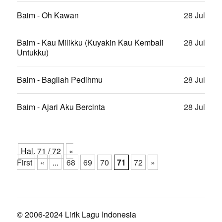
Baim - Oh Kawan
28 Jul
Baim - Kau Milikku (Kuyakin Kau Kembali
28 Jul
Untukku)
Baim - Bagilah Pedihmu
28 Jul
Baim - Ajari Aku Bercinta
28 Jul
Hal. 71 / 72
«
First
«
...
68
69
70
71
72
»
© 2006-2024 Lirik Lagu Indonesia