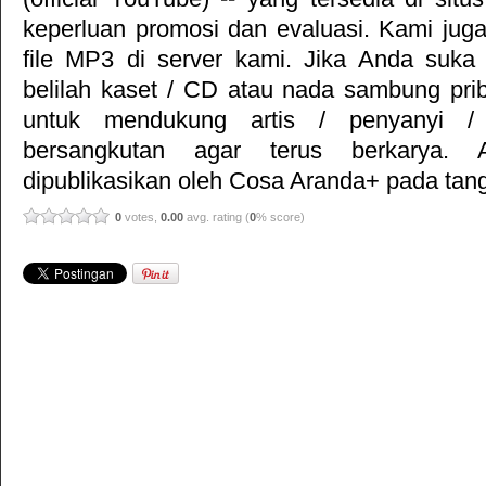
keperluan promosi dan evaluasi. Kami jug
file MP3 di server kami. Jika Anda suka 
belilah kaset / CD atau nada sambung pr
untuk mendukung artis / penyanyi 
bersangkutan agar terus berkarya. Ar
dipublikasikan oleh
Cosa Aranda+
pada tang
0
votes,
0.00
avg. rating (
0
% score)