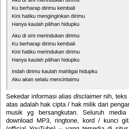
Aku di sini merindukan dirimu
Ku berharap dirimu kembali
Kini hatiku menginginkan dirimu
Hanya kaulah pilihan hidupku
Aku di sini merindukan dirimu
Ku berharap dirimu kembali
Kini hatiku merindukan dirimu
Hanya kaulah pilihan hidupku
Indah dirimu kaulah mahligai hidupku
Aku akan selalu mencintaimu
Sekedar informasi alias
disclaimer
nih, teks
atas adalah hak cipta / hak milik dari pengar
musik yg bersangkutan. Seluruh media 
download MP3, ringtone, kord / kunci gita
(official YouTube) -- yang tersedia di situ