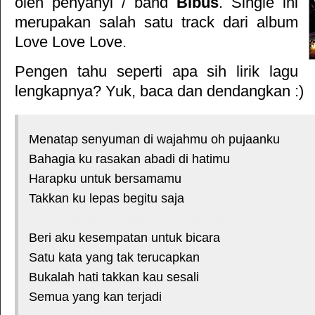
oleh penyanyi / band
Bibus
. Single ini
merupakan salah satu track dari album
Love Love Love
.
Pengen tahu seperti apa sih lirik lagu
lengkapnya? Yuk, baca dan dendangkan :)
Menatap senyuman di wajahmu oh pujaanku
Bahagia ku rasakan abadi di hatimu
Harapku untuk bersamamu
Takkan ku lepas begitu saja
*courtesy of LirikLaguIndonesia.Net
Beri aku kesempatan untuk bicara
Satu kata yang tak terucapkan
Bukalah hati takkan kau sesali
Semua yang kan terjadi