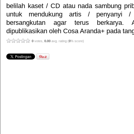
belilah kaset / CD atau nada sambung pr
untuk mendukung artis / penyanyi 
bersangkutan agar terus berkarya. Ar
dipublikasikan oleh
Cosa Aranda+
pada tang
0
votes,
0.00
avg. rating (
0
% score)