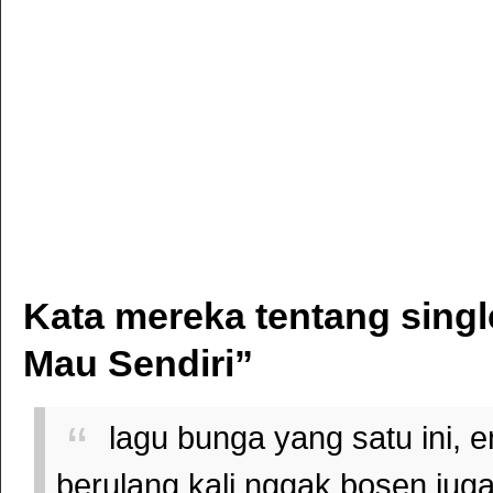
Kata mereka tentang singl
Mau Sendiri”
lagu bunga yang satu ini, 
berulang kali nggak bosen jug