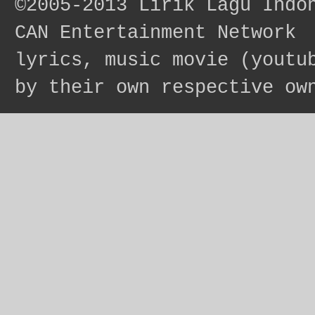
©2005-2013
Lirik Lagu Indo
CAN Entertainment Network
lyrics, music movie (youtu
by their own respective ow