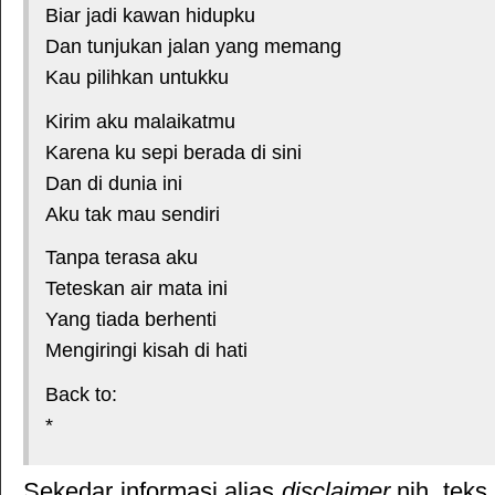
Biar jadi kawan hidupku
Dan tunjukan jalan yang memang
Kau pilihkan untukku
Kirim aku malaikatmu
Karena ku sepi berada di sini
Dan di dunia ini
Aku tak mau sendiri
Tanpa terasa aku
Teteskan air mata ini
Yang tiada berhenti
Mengiringi kisah di hati
Back to:
*
Sekedar informasi alias
disclaimer
nih, teks