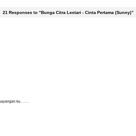
21 Responses
to “Bunga Citra Lestari - Cinta Pertama (Sunny)”
kesayangan ku…….