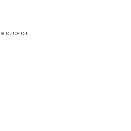
 ni lagu TOP abis…