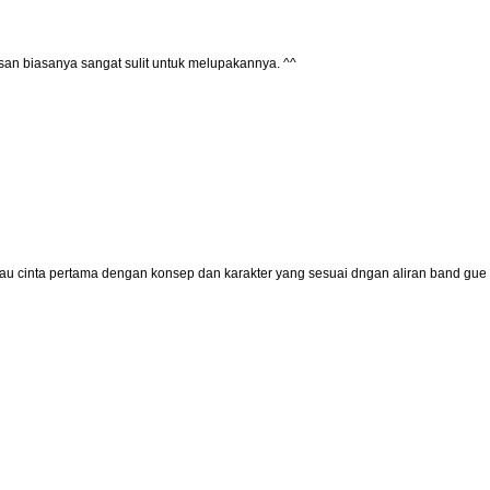
esan biasanya sangat sulit untuk melupakannya. ^^
u cinta pertama dengan konsep dan karakter yang sesuai dngan aliran band gue 