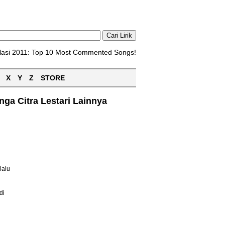
lasi 2011: Top 10 Most Commented Songs!
X
Y
Z
STORE
ga Citra Lestari Lainnya
lalu
di