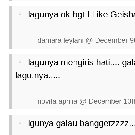
lagunya ok bgt I Like Geish
-- damara leylani @ December 9
lagunya mengiris hati.... 
lagu.nya.....
-- novita aprilia @ December 13t
lgunya galau banggetzzzz.....