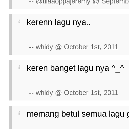
-- @tiiaaoppajeremy @ Septembe
kerenn lagu nya..
-- whidy @ October 1st, 2011
keren banget lagu nya ^_^
-- whidy @ October 1st, 2011
memang betul semua lagu ge