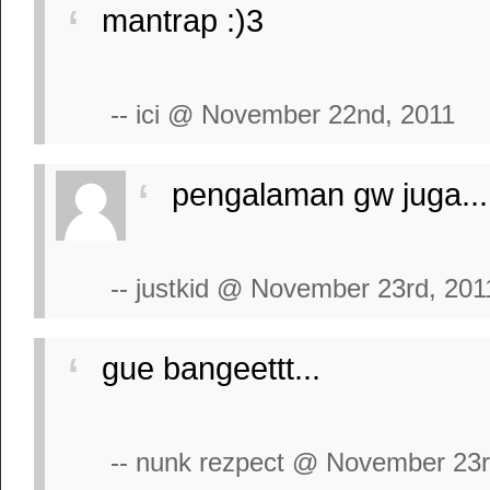
mantrap :)3
-- ici @ November 22nd, 2011
pengalaman gw juga....
-- justkid @ November 23rd, 201
gue bangeettt...
-- nunk rezpect @ November 23r