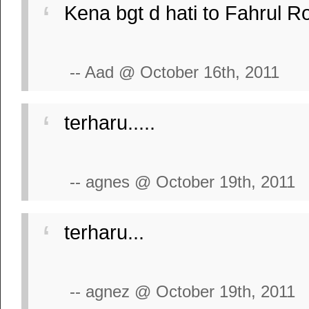
Kena bgt d hati to Fahrul R
-- Aad @ October 16th, 2011
terharu.....
-- agnes @ October 19th, 2011
terharu...
-- agnez @ October 19th, 2011