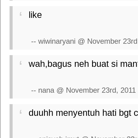
like
-- wiwinaryani @ November 23rd
wah,bagus neh buat si mant
-- nana @ November 23rd, 2011
duuhh menyentuh hati bgt ci