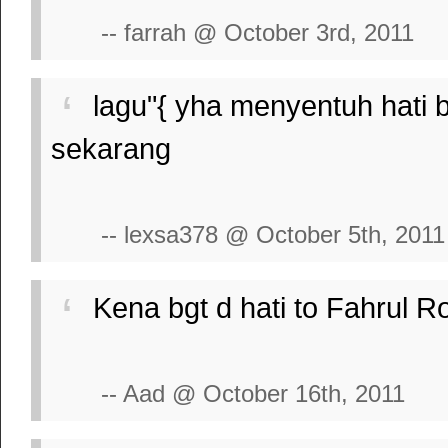
-- farrah @ October 3rd, 2011
lagu"{ yha menyentuh hati b
sekarang
-- lexsa378 @ October 5th, 2011
Kena bgt d hati to Fahrul Roz
-- Aad @ October 16th, 2011