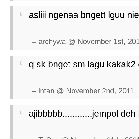
asliii ngenaa bngett lguu nie
-- archywa @ November 1st, 20
q sk bnget sm lagu kakak2 d
-- intan @ November 2nd, 2011
ajibbbbb............jempol deh