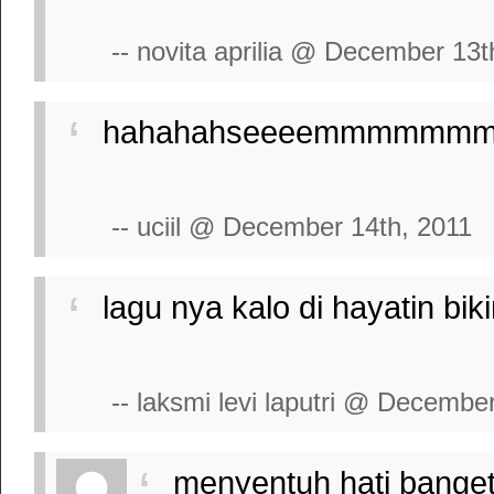
-- novita aprilia @ December 13t
hahahahseeeemmmmmmmm
-- uciil @ December 14th, 2011
lagu nya kalo di hayatin biki
-- laksmi levi laputri @ Decembe
menyentuh hati banget..