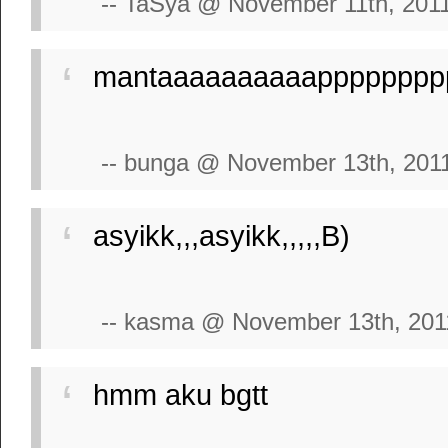
-- TaSya @ November 11th, 201
mantaaaaaaaaaapppppppp
-- bunga @ November 13th, 201
asyikk,,,asyikk,,,,,B)
-- kasma @ November 13th, 201
hmm aku bgtt