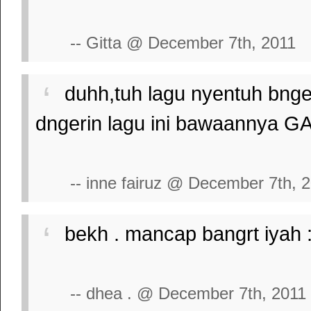
-- Gitta @ December 7th, 2011
duhh,tuh lagu nyentuh bnge
dngerin lagu ini bawaannya G
-- inne fairuz @ December 7th, 
bekh . mancap bangrt iyah :
-- dhea . @ December 7th, 2011