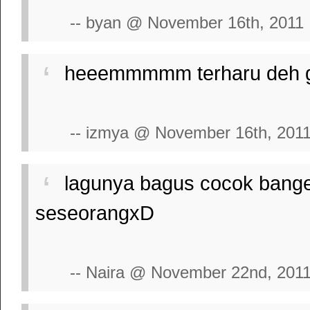
-- byan @ November 16th, 2011
heeemmmmm terharu deh gue
-- izmya @ November 16th, 201
lagunya bagus cocok banget 
seseorangxD
-- Naira @ November 22nd, 201