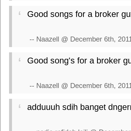
Good songs for a broker guys 
-- Naazell @ December 6th, 201
Good song's for a broker guy .
-- Naazell @ December 6th, 201
adduuuh sdih banget dngerny