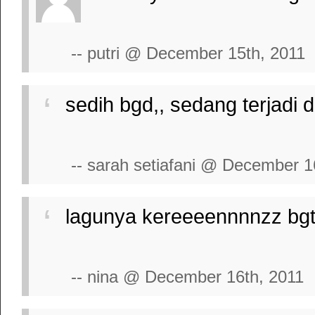
-- putri @ December 15th, 2011
sedih bgd,, sedang terjadi 
-- sarah setiafani @ December 1
lagunya kereeeennnnzz bgt.
-- nina @ December 16th, 2011