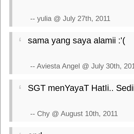
-- yulia @ July 27th, 2011
sama yang saya alamii :'(
-- Aviesta Angel @ July 30th, 20
SGT menYayaT HatIi.. Sedii
-- Chy @ August 10th, 2011