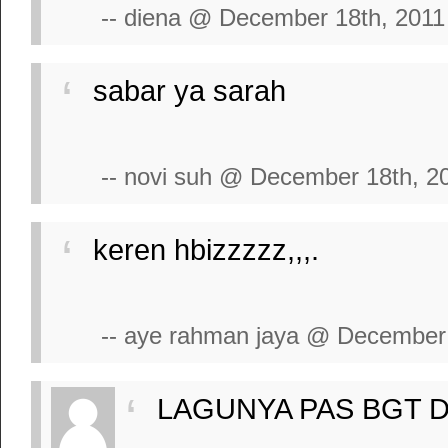
-- diena @ December 18th, 2011
sabar ya sarah
-- novi suh @ December 18th, 2
keren hbizzzzz,,,.
-- aye rahman jaya @ December 
LAGUNYA PAS BGT DI 