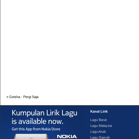
«
Geisha - Pergi Saja
Kanal Lirik
Lagu Barat
Lagu Malaysia
Lagu Anak
Lagu Daerah