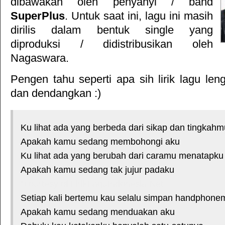
dibawakan oleh penyanyi / band
SuperPlus
. Untuk saat ini, lagu ini masih
dirilis dalam bentuk single yang
diproduksi / didistribusikan oleh
Nagaswara
.
Pengen tahu seperti apa sih lirik lagu le
dan dendangkan :)
Ku lihat ada yang berbeda dari sikap dan tingkahm
Apakah kamu sedang membohongi aku
Ku lihat ada yang berubah dari caramu menatapku
Apakah kamu sedang tak jujur padaku
*courtesy of LirikLaguIndonesia.Net
Setiap kali bertemu kau selalu simpan handphone
Apakah kamu sedang menduakan aku