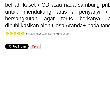
belilah kaset / CD atau nada sambung pr
untuk mendukung artis / penyanyi 
bersangkutan agar terus berkarya. Ar
dipublikasikan oleh
Cosa Aranda+
pada tang
5
votes,
5.00
avg. rating (
98
% score)