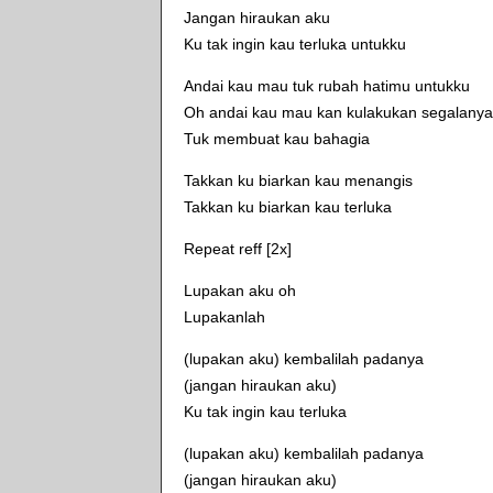
Jangan hiraukan aku
Ku tak ingin kau terluka untukku
Andai kau mau tuk rubah hatimu untukku
Oh andai kau mau kan kulakukan segalany
Tuk membuat kau bahagia
Takkan ku biarkan kau menangis
Takkan ku biarkan kau terluka
Repeat reff [2x]
Lupakan aku oh
Lupakanlah
(lupakan aku) kembalilah padanya
(jangan hiraukan aku)
Ku tak ingin kau terluka
(lupakan aku) kembalilah padanya
(jangan hiraukan aku)