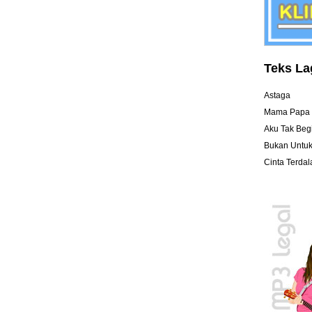
Teks La
a
Astaga
Mama Papa 
Aku Tak Beg
Bukan Untuk
Cinta Terda