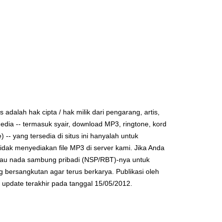
 adalah hak cipta / hak milik dari pengarang, artis,
edia -- termasuk syair, download MP3, ringtone, kord
be) -- yang tersedia di situs ini hanyalah untuk
idak menyediakan file MP3 di server kami. Jika Anda
D atau nada sambung pribadi (NSP/RBT)-nya untuk
g bersangkutan agar terus berkarya. Publikasi oleh
update terakhir pada tanggal 15/05/2012.