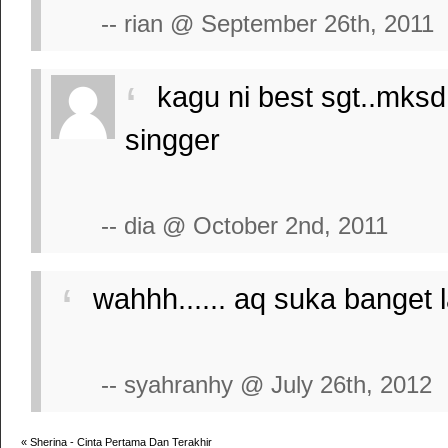
-- rian @ September 26th, 2011
kagu ni best sgt..mksd 
singger
-- dia @ October 2nd, 2011
wahhh...... aq suka banget 
-- syahranhy @ July 26th, 2012
«
Sherina - Cinta Pertama Dan Terakhir