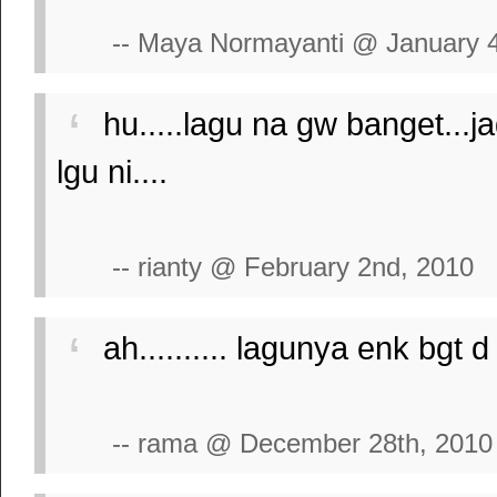
-- Maya Normayanti @ January 4
hu.....lagu na gw banget...
lgu ni....
-- rianty @ February 2nd, 2010
ah.......... lagunya enk bgt
-- rama @ December 28th, 2010