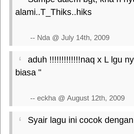
alami..T_Thiks..hiks
-- Nda @ July 14th, 2009
aduh !!!!!!!!!!!!!naq x L lgu 
biasa "
-- eckha @ August 12th, 2009
Syair lagu ini cocok dengan