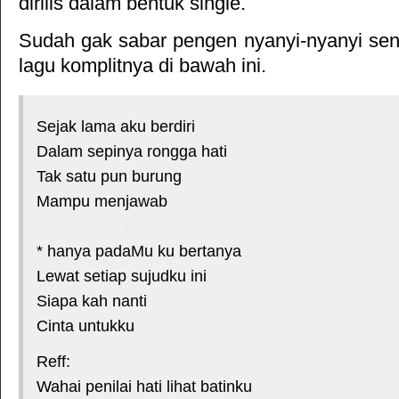
dirilis dalam bentuk single.
Sudah gak sabar pengen nyanyi-nyanyi sendi
lagu komplitnya di bawah ini.
Sejak lama aku berdiri
Dalam sepinya rongga hati
Tak satu pun burung
Mampu menjawab
*courtesy of LirikLaguIndonesia.Net
* hanya padaMu ku bertanya
Lewat setiap sujudku ini
Siapa kah nanti
Cinta untukku
Reff:
Wahai penilai hati lihat batinku