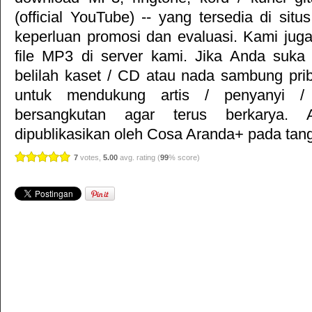
(official YouTube) -- yang tersedia di situ
keperluan promosi dan evaluasi. Kami jug
file MP3 di server kami. Jika Anda suka 
belilah kaset / CD atau nada sambung pr
untuk mendukung artis / penyanyi 
bersangkutan agar terus berkarya. Ar
dipublikasikan oleh
Cosa Aranda+
pada tang
7
votes,
5.00
avg. rating (
99
% score)