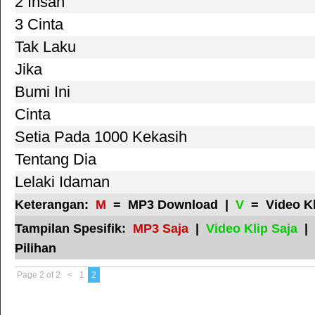
2 Insan
3 Cinta
Tak Laku
Jika
Bumi Ini
Cinta
Setia Pada 1000 Kekasih
Tentang Dia
Lelaki Idaman
Keterangan:
M
= MP3 Download |
V
= Video K
Tampilan Spesifik:
MP3 Saja
|
Video Klip Saja
|
Pilihan
Page 2 of 2
<
1
2