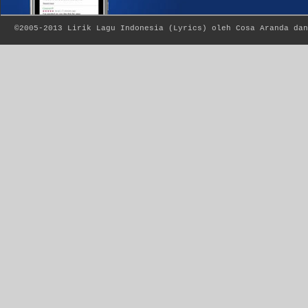
©2005-2013
Lirik Lagu Indonesia
(
Lyrics
) oleh Cosa Aranda dan