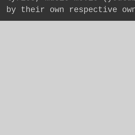
by their own respective ow