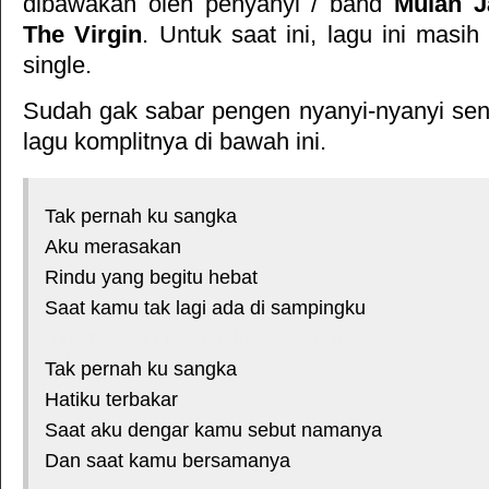
dibawakan oleh penyanyi / band
Mulan J
The Virgin
. Untuk saat ini, lagu ini masih
single.
Sudah gak sabar pengen nyanyi-nyanyi sendi
lagu komplitnya di bawah ini.
Tak pernah ku sangka
Aku merasakan
Rindu yang begitu hebat
Saat kamu tak lagi ada di sampingku
*courtesy of LirikLaguIndonesia.Net
Tak pernah ku sangka
Hatiku terbakar
Saat aku dengar kamu sebut namanya
Dan saat kamu bersamanya