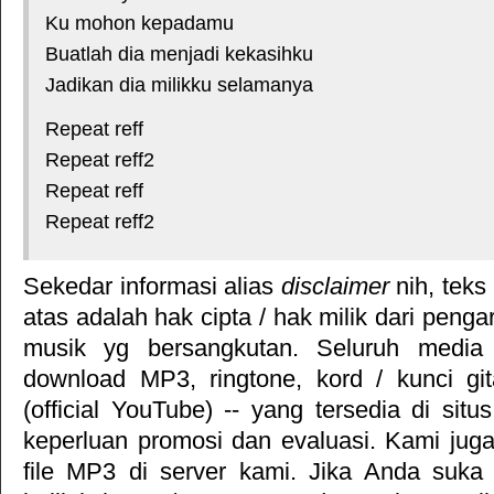
Ku mohon kepadamu
Buatlah dia menjadi kekasihku
Jadikan dia milikku selamanya
Repeat reff
Repeat reff2
Repeat reff
Repeat reff2
Sekedar informasi alias
disclaimer
nih, teks
atas adalah hak cipta / hak milik dari pengar
musik yg bersangkutan. Seluruh media 
download MP3, ringtone, kord / kunci gita
(official YouTube) -- yang tersedia di situ
keperluan promosi dan evaluasi. Kami jug
file MP3 di server kami. Jika Anda suka 