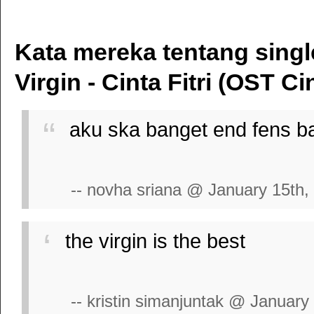
Kata mereka tentang singl
Virgin - Cinta Fitri (OST Cin
aku ska banget end fens ba
-- novha sriana @ January 15th,
the virgin is the best
-- kristin simanjuntak @ January