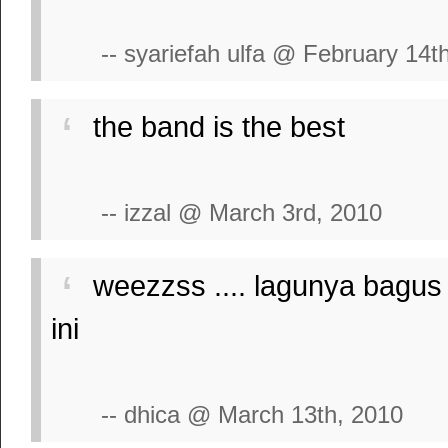
-- syariefah ulfa @ February 14t
the band is the best
-- izzal @ March 3rd, 2010
weezzss .... lagunya bagus
ini
-- dhica @ March 13th, 2010