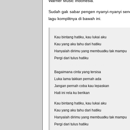
Warner Music Indonesia
.
Sudah gak sabar pengen nyanyi-nyanyi sendi
lagu komplitnya di bawah ini.
Kau bintang hatiku, kau lukai aku
Kau yang aku tahu dari hatiku
Hanyalah dirimu yang membuatku tak mampu
Pergi dari tulus hatiku
*courtesy of LirikLaguIndonesia.Net
Bagaimana cinta yang tersisa
Luka lama takkan pernah ada
Jangan pernah coba kau lepaskan
Hati ini rela ku berikan
Kau bintang hatiku, kau lukai aku
Kau yang aku tahu dari hatiku
Hanyalah dirimu yang membuatku tak mampu
Pergi dari tulus hatiku