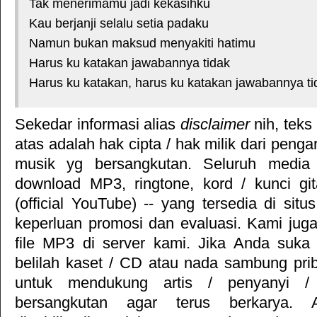
Tak menerimamu jadi kekasihku
Kau berjanji selalu setia padaku
Namun bukan maksud menyakiti hatimu
Harus ku katakan jawabannya tidak
Harus ku katakan, harus ku katakan jawabannya ti
Sekedar informasi alias
disclaimer
nih, teks
atas adalah hak cipta / hak milik dari pengar
musik yg bersangkutan. Seluruh media 
download MP3, ringtone, kord / kunci gita
(official YouTube) -- yang tersedia di situ
keperluan promosi dan evaluasi. Kami jug
file MP3 di server kami. Jika Anda suka 
belilah kaset / CD atau nada sambung pr
untuk mendukung artis / penyanyi 
bersangkutan agar terus berkarya. Ar