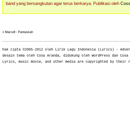
band yang bersangkutan agar terus berkarya. Publikasi oleh
Cosa
«
Marcell - Pantaskah
hak cipta ©2005-2012 oleh
Lirik Lagu Indonesia
(
Lyrics
) -
Adve
desain tema oleh Cosa Aranda, didukung oleh WordPress dan Cosa
Lyrics, music movie, and other media are copyrighted by their 