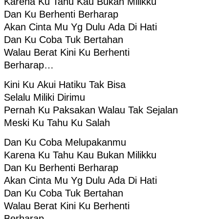
Karena Ku Tahu Kau Bukan Milikku
Dan Ku Berhenti Berharap
Akan Cinta Mu Yg Dulu Ada Di Hati
Dan Ku Coba Tuk Bertahan
Walau Berat Kini Ku Berhenti
Berharap…
Kini Ku Akui Hatiku Tak Bisa
Selalu Miliki Dirimu
Pernah Ku Paksakan Walau Tak Sejalan
Meski Ku Tahu Ku Salah
Dan Ku Coba Melupakanmu
Karena Ku Tahu Kau Bukan Milikku
Dan Ku Berhenti Berharap
Akan Cinta Mu Yg Dulu Ada Di Hati
Dan Ku Coba Tuk Bertahan
Walau Berat Kini Ku Berhenti
Berharap…