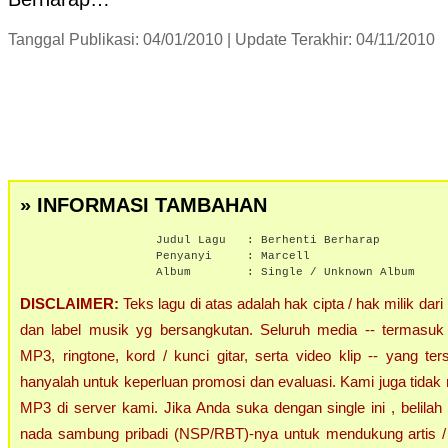
Tanggal Publikasi: 04/01/2010 | Update Terakhir: 04/11/2010
» INFORMASI TAMBAHAN
Judul Lagu :
Berhenti Berharap
Penyanyi :
Marcell
Album :
Single / Unknown Album
DISCLAIMER:
Teks lagu di atas adalah hak cipta / hak milik dari
dan label musik yg bersangkutan. Seluruh media -- termasuk 
MP3, ringtone, kord / kunci gitar, serta video klip -- yang ters
hanyalah untuk keperluan promosi dan evaluasi. Kami juga tidak 
MP3 di server kami. Jika Anda suka dengan single ini , belilah
nada sambung pribadi (NSP/RBT)-nya untuk mendukung artis / 