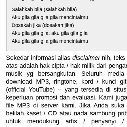
Salahkah bila (salahkah bila)
Aku gila gila gila gila mencintaimu
Dosakah jika (dosakah jika)
Aku gila gila gila, aku gila gila gila
Aku gila gila gila gila mencintaimu
Sekedar informasi alias
disclaimer
nih, teks
atas adalah hak cipta / hak milik dari pengar
musik yg bersangkutan. Seluruh media 
download MP3, ringtone, kord / kunci gita
(official YouTube) -- yang tersedia di situ
keperluan promosi dan evaluasi. Kami jug
file MP3 di server kami. Jika Anda suka 
belilah kaset / CD atau nada sambung pr
untuk mendukung artis / penyanyi 