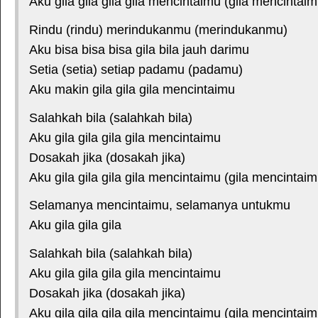
Aku gila gila gila gila mencintaimu (gila mencintaim
Rindu (rindu) merindukanmu (merindukanmu)
Aku bisa bisa bisa gila bila jauh darimu
Setia (setia) setiap padamu (padamu)
Aku makin gila gila gila mencintaimu
Salahkah bila (salahkah bila)
Aku gila gila gila gila mencintaimu
Dosakah jika (dosakah jika)
Aku gila gila gila gila mencintaimu (gila mencintaim
Selamanya mencintaimu, selamanya untukmu
Aku gila gila gila
Salahkah bila (salahkah bila)
Aku gila gila gila gila mencintaimu
Dosakah jika (dosakah jika)
Aku gila gila gila gila mencintaimu (gila mencintaim