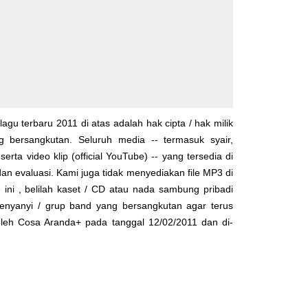
lagu terbaru 2011 di atas adalah hak cipta / hak milik
yg bersangkutan. Seluruh media -- termasuk syair,
serta video klip (official YouTube) -- yang tersedia di
dan evaluasi. Kami juga tidak menyediakan file MP3 di
 ini , belilah kaset / CD atau nada sambung pribadi
enyanyi / grup band yang bersangkutan agar terus
 oleh
Cosa Aranda+
pada tanggal 12/02/2011 dan di-