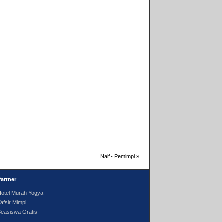
Naif - Pemimpi
»
Partner
Hotel Murah Yogya
afsir Mimpi
Beasiswa Gratis