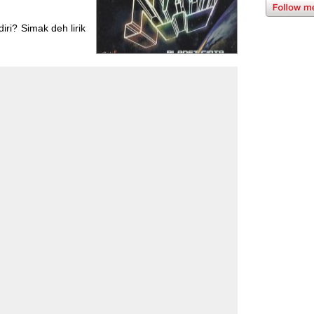
ri? Simak deh lirik