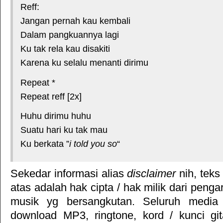
Reff:
Jangan pernah kau kembali
Dalam pangkuannya lagi
Ku tak rela kau disakiti
Karena ku selalu menanti dirimu
Repeat *
Repeat reff [2x]
Huhu dirimu huhu
Suatu hari ku tak mau
Ku berkata ”
i told you so
“
Sekedar informasi alias
disclaimer
nih, teks
atas adalah hak cipta / hak milik dari pengar
musik yg bersangkutan. Seluruh media 
download MP3, ringtone, kord / kunci gita