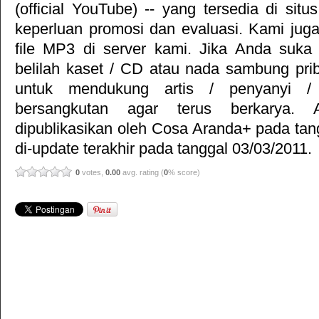
(official YouTube) -- yang tersedia di situ
keperluan promosi dan evaluasi. Kami jug
file MP3 di server kami. Jika Anda suka 
belilah kaset / CD atau nada sambung pr
untuk mendukung artis / penyanyi 
bersangkutan agar terus berkarya. Ar
dipublikasikan oleh
Cosa Aranda+
pada tan
di-update terakhir pada tanggal 03/03/2011.
0
votes,
0.00
avg. rating (
0
% score)