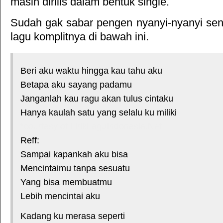
masih dirilis dalam bentuk single.
Sudah gak sabar pengen nyanyi-nyanyi sendi
lagu komplitnya di bawah ini.
Beri aku waktu hingga kau tahu aku
Betapa aku sayang padamu
Janganlah kau ragu akan tulus cintaku
Hanya kaulah satu yang selalu ku miliki
*courtesy of LirikLaguIndonesia.Net
Reff:
Sampai kapankah aku bisa
Mencintaimu tanpa sesuatu
Yang bisa membuatmu
Lebih mencintai aku
Kadang ku merasa seperti