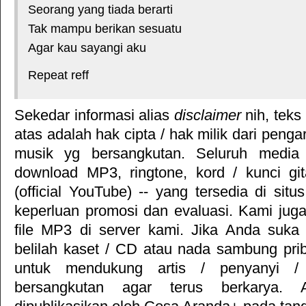
Seorang yang tiada berarti
Tak mampu berikan sesuatu
Agar kau sayangi aku
Repeat reff
Sekedar informasi alias
disclaimer
nih, teks
atas adalah hak cipta / hak milik dari pengar
musik yg bersangkutan. Seluruh media 
download MP3, ringtone, kord / kunci gita
(official YouTube) -- yang tersedia di situ
keperluan promosi dan evaluasi. Kami jug
file MP3 di server kami. Jika Anda suka 
belilah kaset / CD atau nada sambung pr
untuk mendukung artis / penyanyi 
bersangkutan agar terus berkarya. Ar