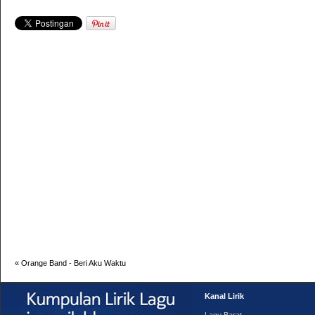
«
Orange Band - Beri Aku Waktu
Kanal Lirik
Lagu Barat