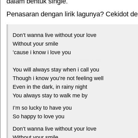
dalam bentuk single.
Penasaran dengan lirik lagunya? Cekidot deh
Don’t wanna live without your love
Without your smile
’cause i know i love you
*courtesy of LirikLaguIndonesia.Net
You will always stay when i call you
Though i know you’re not feeling well
Even in the dark, in rainy night
You always stay to walk me by
I’m so lucky to have you
So happy to love you
Don’t wanna live without your love
Without your smile