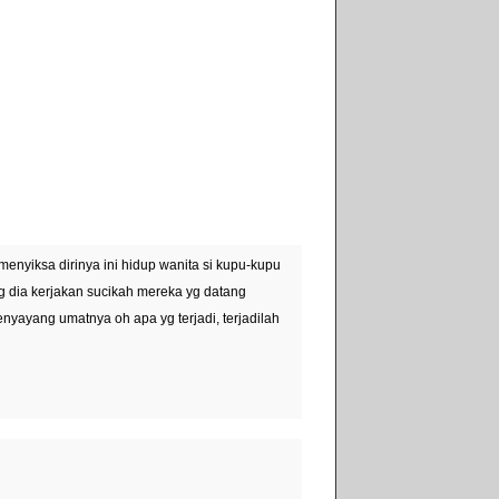
enyiksa dirinya ini hidup wanita si kupu-kupu
g dia kerjakan sucikah mereka yg datang
nyayang umatnya oh apa yg terjadi, terjadilah