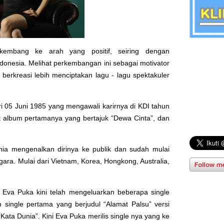
kembang ke arah yang positif, seiring dengan
donesia. Melihat perkembangan ini sebagai motivator
berkreasi lebih menciptakan lagu - lagu spektakuler
ri 05 Juni 1985 yang mengawali karirnya di KDI tahun
t album pertamanya yang bertajuk “Dewa Cinta”, dan
ia mengenalkan dirinya ke publik dan sudah mulai
a. Mulai dari Vietnam, Korea, Hongkong, Australia,
 Eva Puka kini telah mengeluarkan beberapa single
 single pertama yang berjudul “Alamat Palsu” versi
ata Dunia”. Kini Eva Puka merilis single nya yang ke