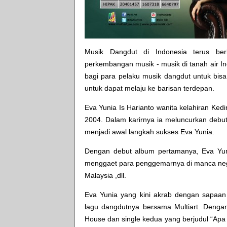
Musik Dangdut di Indonesia terus ber
perkembangan musik - musik di tanah air In
bagi para pelaku musik dangdut untuk bisa 
untuk dapat melaju ke barisan terdepan.
Eva Yunia Is Harianto wanita kelahiran Kedi
2004. Dalam karirnya ia meluncurkan debu
menjadi awal langkah sukses Eva Yunia.
Dengan debut album pertamanya, Eva Yun
menggaet para penggemarnya di manca negar
Malaysia ,dll.
Eva Yunia yang kini akrab dengan sapaan
lagu dangdutnya bersama Multiart. Dengan
House dan single kedua yang berjudul “Apa K