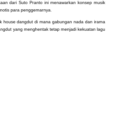
iptaan dari Suto Pranto ini menawarkan konsep musik
notis para penggemarnya.
sik house dangdut di mana gabungan nada dan irama
ngdut yang menghentak tetap menjadi kekuatan lagu