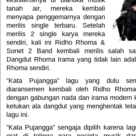
tanah air, mereka kembali
menyapa penggemarnya dengan
merilis single terbaru. Setelah
merilis 2 single karya mereka
sendiri, kali ini Ridho Rhoma &
Sonet 2 Band kembali merilis salah sa
Dangdut Rhoma Irama yang tidak lain ada
Rhoma sendiri.
”Kata Pujangga” lagu yang dulu semp
diaransemen kembali oleh Ridho Rhom
dengan gabungan nada dan irama modern 
ketukan ala dangdut yang menghentak tet
lagu ini.
”Kata Pujangga” sengaja dipilih karena lag
erat di telinga para pecinta musik d