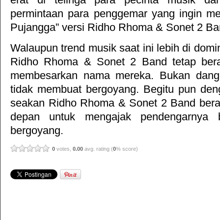
permintaan para penggemar yang ingin me
Pujangga” versi Ridho Rhoma & Sonet 2 Ba
Walaupun trend musik saat ini lebih di domi
Ridho Rhoma & Sonet 2 Band tetap bera
membesarkan nama mereka. Bukan dang
tidak membuat bergoyang. Begitu pun den
seakan Ridho Rhoma & Sonet 2 Band berad
depan untuk mengajak pendengarnya b
bergoyang.
0
votes,
0.00
avg. rating (
0
% score)