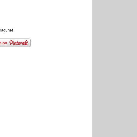
klagunet