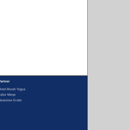
Partner
Hotel Murah Yogya
afsir Mimpi
Beasiswa Gratis