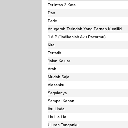
Terlintas 2 Kata
Dan
Pede
Anugerah Terindah Yang Pernah Kumiliki
J.A.P (Jadikanlah Aku Pacarmu)
Kita
Tertatih
Jalan Keluar
Arah
Mudah Saja
Alasanku
Segalanya
Sampai Kapan
Ibu Linda
Lia Lia Lia
Uluran Tanganku