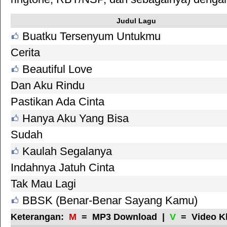
Judul Lagu
Buatku Tersenyum Untukmu
Cerita
Beautiful Love
Dan Aku Rindu
Pastikan Ada Cinta
Hanya Aku Yang Bisa
Sudah
Kaulah Segalanya
Indahnya Jatuh Cinta
Tak Mau Lagi
BBSK (Benar-Benar Sayang Kamu)
Keterangan:
M
= MP3 Download |
V
= Video K