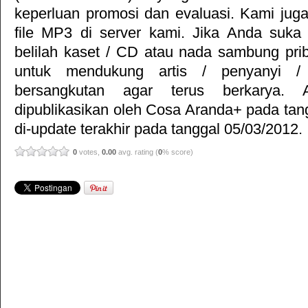
keperluan promosi dan evaluasi. Kami jug
file MP3 di server kami. Jika Anda suka 
belilah kaset / CD atau nada sambung pr
untuk mendukung artis / penyanyi 
bersangkutan agar terus berkarya. Ar
dipublikasikan oleh
Cosa Aranda+
pada tan
di-update terakhir pada tanggal 05/03/2012.
0
votes,
0.00
avg. rating (
0
% score)