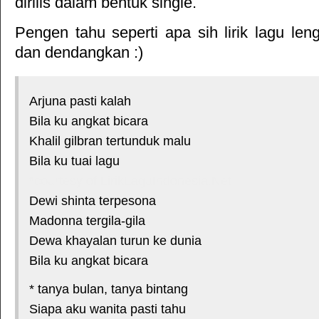
dirilis dalam bentuk single.
Pengen tahu seperti apa sih lirik lagu le
dan dendangkan :)
Arjuna pasti kalah
Bila ku angkat bicara
Khalil gilbran tertunduk malu
Bila ku tuai lagu
*courtesy of LirikLaguIndonesia.Net
Dewi shinta terpesona
Madonna tergila-gila
Dewa khayalan turun ke dunia
Bila ku angkat bicara
* tanya bulan, tanya bintang
Siapa aku wanita pasti tahu