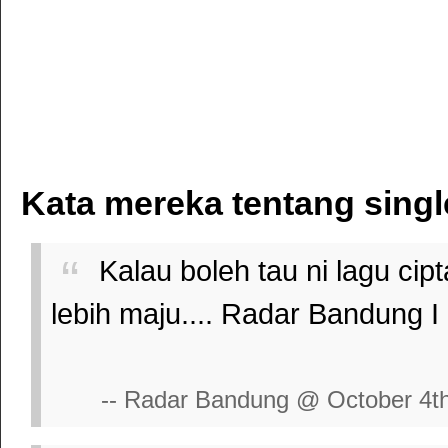
Kata mereka tentang single
Kalau boleh tau ni lagu cip
lebih maju.... Radar Bandung I
-- Radar Bandung @ October 4t