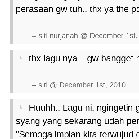
perasaan gw tuh.. thx ya the pot
-- siti nurjanah @ December 1st
thx lagu nya... gw bangget n
-- siti @ December 1st, 2010
Huuhh.. Lagu ni, ngingetin
syang yang sekarang udah perg
"Semoga impian kita terwujud d