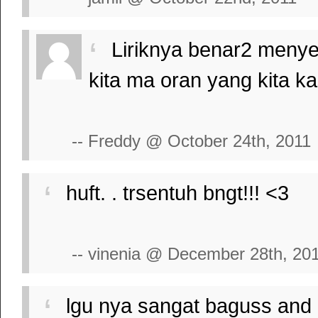
Liriknya benar2 menyen
kita ma oran yang kita ka
-- Freddy @ October 24th, 2011
huft. . trsentuh bngt!!! <3
-- vinenia @ December 28th, 20
lgu nya sangat baguss and m