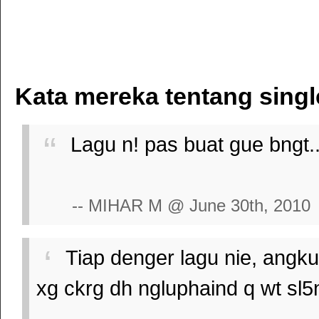
Kata mereka tentang singl
Lagu n! pas buat gue bngt..
-- MIHAR M @ June 30th, 2010
Tiap denger lagu nie, angku 
xg ckrg dh ngluphaind q wt sl5