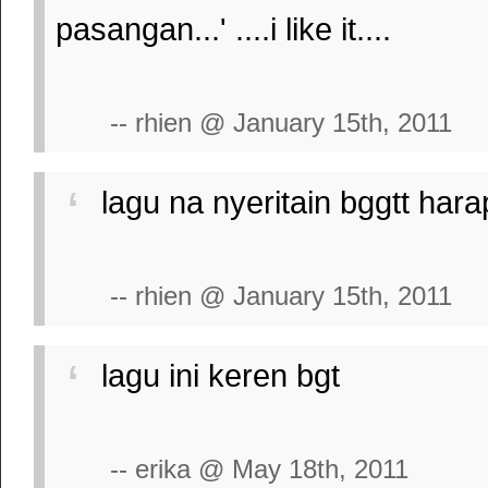
pasangan...' ....i like it....
-- rhien @ January 15th, 2011
lagu na nyeritain bggtt harap
-- rhien @ January 15th, 2011
lagu ini keren bgt
-- erika @ May 18th, 2011