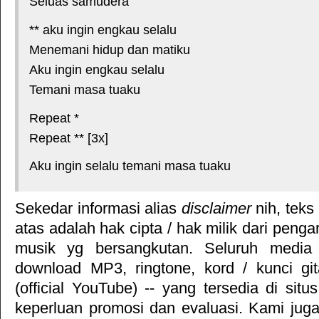
Seluas samudera
** aku ingin engkau selalu
Menemani hidup dan matiku
Aku ingin engkau selalu
Temani masa tuaku
Repeat *
Repeat ** [3x]
Aku ingin selalu temani masa tuaku
Sekedar informasi alias
disclaimer
nih, teks
atas adalah hak cipta / hak milik dari pengar
musik yg bersangkutan. Seluruh media 
download MP3, ringtone, kord / kunci gita
(official YouTube) -- yang tersedia di situ
keperluan promosi dan evaluasi. Kami jug