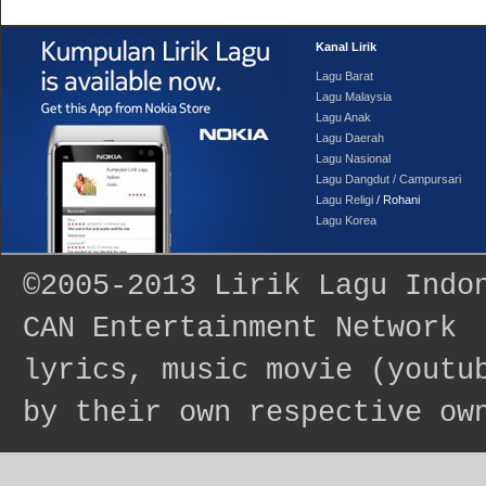
Kanal Lirik
Lagu Barat
Lagu Malaysia
Lagu Anak
Lagu Daerah
Lagu Nasional
Lagu Dangdut / Campursari
Lagu Religi
/ Rohani
Lagu Korea
©2005-2013
Lirik Lagu Indo
CAN Entertainment Network
lyrics, music movie (youtu
by their own respective ow