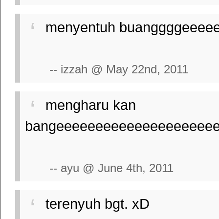
menyentuh buanggggeeeeeeeee
-- izzah @ May 22nd, 2011
mengharu kan
bangeeeeeeeeeeeeeeeeeeeeeeeee
-- ayu @ June 4th, 2011
terenyuh bgt. xD