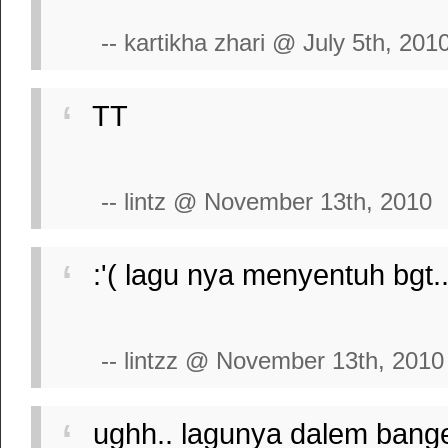
-- kartikha zhari @ July 5th, 201
TT
-- lintz @ November 13th, 2010
:'( lagu nya menyentuh bgt...
-- lintzz @ November 13th, 2010
ughh.. lagunya dalem banget