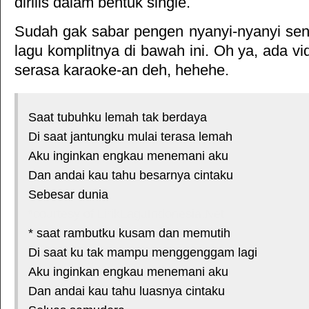
dirilis dalam bentuk single.
Sudah gak sabar pengen nyanyi-nyanyi sendi
lagu komplitnya di bawah ini. Oh ya, ada vid
serasa karaoke-an deh, hehehe.
Saat tubuhku lemah tak berdaya
Di saat jantungku mulai terasa lemah
Aku inginkan engkau menemani aku
Dan andai kau tahu besarnya cintaku
Sebesar dunia
*courtesy of LirikLaguIndonesia.Net
* saat rambutku kusam dan memutih
Di saat ku tak mampu menggenggam lagi
Aku inginkan engkau menemani aku
Dan andai kau tahu luasnya cintaku