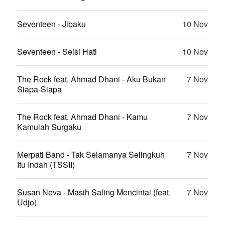
Seventeen - Jibaku
10 Nov
Seventeen - Seisi Hati
10 Nov
The Rock feat. Ahmad Dhani - Aku Bukan
7 Nov
Siapa-Siapa
The Rock feat. Ahmad Dhani - Kamu
7 Nov
Kamulah Surgaku
Merpati Band - Tak Selamanya Selingkuh
7 Nov
Itu Indah (TSSII)
Susan Neva - Masih Saling Mencintai (feat.
7 Nov
Udjo)