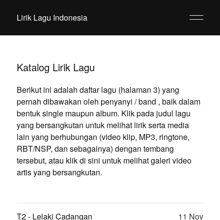
Lirik Lagu Indonesia
Katalog Lirik Lagu
Berikut ini adalah daftar lagu (halaman 3) yang
pernah dibawakan oleh penyanyi / band , baik dalam
bentuk single maupun album. Klik pada judul lagu
yang bersangkutan untuk melihat lirik serta media
lain yang berhubungan (video klip, MP3, ringtone,
RBT/NSP, dan sebagainya) dengan tembang
tersebut, atau klik di sini untuk melihat galeri video
artis yang bersangkutan.
T2 - Lelaki Cadangan
11 Nov