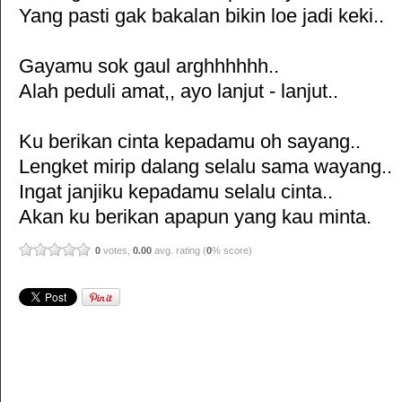
Yang pasti gak bakalan bikin loe jadi keki..
Gayamu sok gaul arghhhhhh..
Alah peduli amat,, ayo lanjut - lanjut..
Ku berikan cinta kepadamu oh sayang..
Lengket mirip dalang selalu sama wayang..
Ingat janjiku kepadamu selalu cinta..
Akan ku berikan apapun yang kau minta.
0
votes,
0.00
avg. rating (
0
% score)