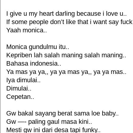
I give u my heart darling because i love u..
If some people don’t like that i want say fuc
Yaah monica..
Monica gundulmu itu..
Kepriben lah salah maning salah maning..
Bahasa indonesia..
Ya mas ya ya,, ya ya mas ya,, ya ya mas..
Iya dimulai..
Dimulai..
Cepetan..
Gw bakal sayang berat sama loe baby..
Gw —- paling gaul masa kini..
Mesti gw ini dari desa tapi funky..