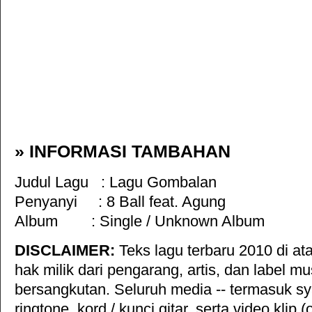
» INFORMASI TAMBAHAN
Judul Lagu :
Lagu Gombalan
Penyanyi :
8 Ball feat. Agung
Album :
Single / Unknown Album
DISCLAIMER:
Teks lagu terbaru 2010 di ata
hak milik dari pengarang, artis, dan label mu
bersangkutan. Seluruh media -- termasuk s
ringtone, kord / kunci gitar, serta video klip (