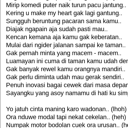
Mirip komedi puter naik turun pacu jantung..
Kering u make my heart gak lagi gantung..
Sungguh beruntung pacaran sama kamu..
Diajak ngapain aja sudah pasti mau..
Kencan kemana aja kamu gak keberatan..
Mulai dari ngider jalanan sampai ke taman..
Gak pernah minta yang macem - macem..
Luamayan ini cuma di taman kamu udah de
Gak banyak rewel kamu orangnya mandiri..
Gak perlu diminta udah mau gerak sendiri..
Penuh inovasi bagai cewek dari masa depan
Sayangku yang asoy namamu di hati ku sim
Yo jatuh cinta maning karo wadonan.. (lhoh)
Ora nduwe modal tapi nekat cekelan.. (heh)
Numpak motor bodolan cuek ora urusan.. (h