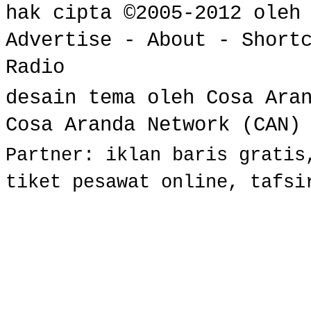
hak cipta ©2005-2012 ole
Advertise
-
About
-
Short
Radio
desain tema oleh Cosa Ara
Cosa Aranda Network (CAN)
Partner:
iklan baris gratis
tiket pesawat online
,
tafsi