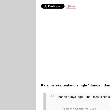
Kata mereka tentang single “Kangen Ban
bodoh punya lagu....tiba2 masuk cerita
-- kucai @ November 4th, 2009