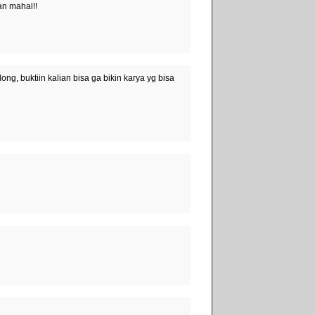
an mahal!!
g, buktiin kalian bisa ga bikin karya yg bisa