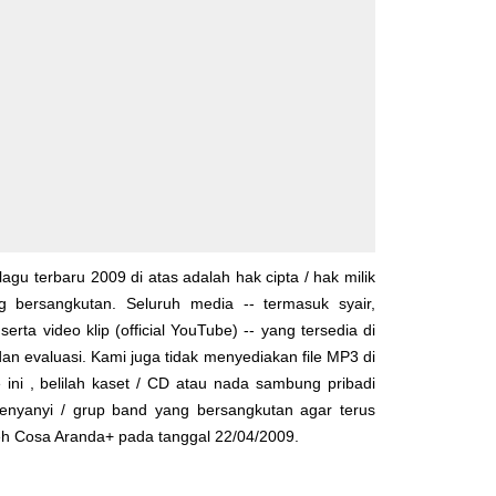
lagu terbaru 2009 di atas adalah hak cipta / hak milik
yg bersangkutan. Seluruh media -- termasuk syair,
serta video klip (official YouTube) -- yang tersedia di
dan evaluasi. Kami juga tidak menyediakan file MP3 di
 ini , belilah kaset / CD atau nada sambung pribadi
enyanyi / grup band yang bersangkutan agar terus
leh
Cosa Aranda+
pada tanggal 22/04/2009.