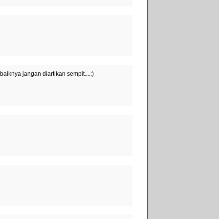
knya jangan diartikan sempit....:)