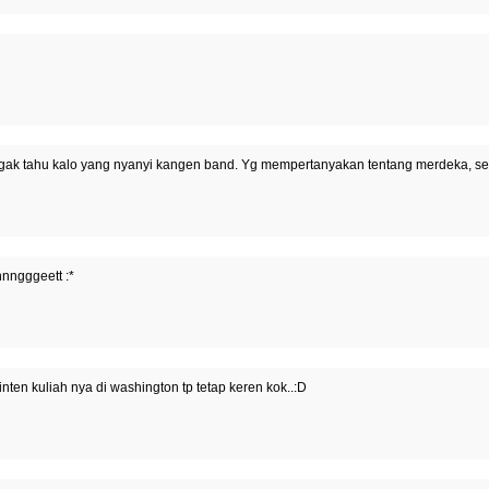
gak tahu kalo yang nyanyi kangen band. Yg mempertanyakan tentang merdeka, sebai
ngggeett :*
nten kuliah nya di washington tp tetap keren kok..:D