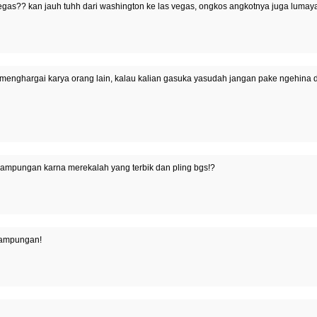
vegas?? kan jauh tuhh dari washington ke las vegas, ongkos angkotnya juga lumay
menghargai karya orang lain, kalau kalian gasuka yasudah jangan pake ngehina don
mpungan karna merekalah yang terbik dan pling bgs!?
kampungan!