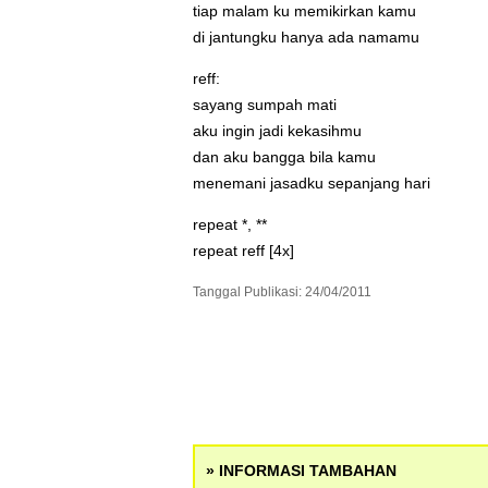
tiap malam ku memikirkan kamu
di jantungku hanya ada namamu
reff:
sayang sumpah mati
aku ingin jadi kekasihmu
dan aku bangga bila kamu
menemani jasadku sepanjang hari
repeat *, **
repeat reff [4x]
Tanggal Publikasi: 24/04/2011
» INFORMASI TAMBAHAN