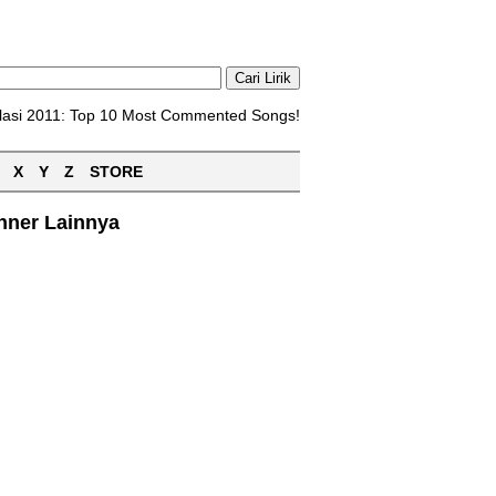
lasi 2011: Top 10 Most Commented Songs!
X
Y
Z
STORE
nner Lainnya