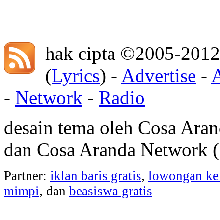
hak cipta ©2005-2012
(
Lyrics
) -
Advertise
-
-
Network
-
Radio
desain tema oleh Cosa Ara
dan Cosa Aranda Network
Partner:
iklan baris gratis
,
lowongan ke
mimpi
, dan
beasiswa gratis