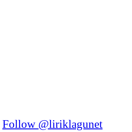
Follow @liriklagunet